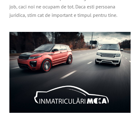
job, caci noi ne ocupam de tot. Daca esti persoana
juridica, stim cat de important e timpul pentru tine.